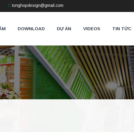
tonghopdesign@gmail.com
ẨM
DOWNLOAD
DỰ ÁN
VIDEOS
TIN TỨC