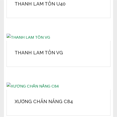
THANH LAM TÔN U40
THANH LAM TÔN VG
XƯƠNG CHẮN NẮNG C84