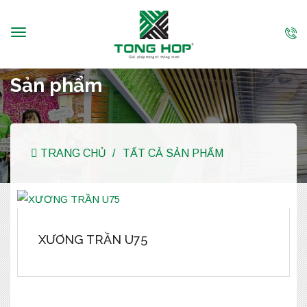
Sản phẩm
TRANG CHỦ
TẤT CẢ SẢN PHẨM
XƯƠNG TRẦN U75