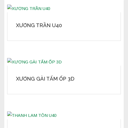
XƯƠNG TRẦN U40
XƯƠNG GÀI TẤM ỐP 3D