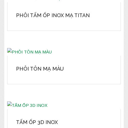
PHÔI TẤM ỐP INOX MẠ TITAN
PHÔI TÔN MẠ MÀU
TẤM ỐP 3D INOX