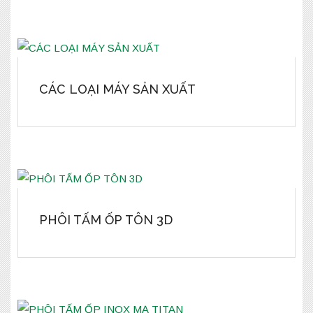
CÁC LOẠI MÁY SẢN XUẤT
PHÔI TẤM ỐP TÔN 3D