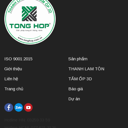
ISO 9001:2015
Sản phẩm
Giới thiệu
THANH LAM TÔN
Liên hệ
TẤM ỐP 3D
Trang chủ
Báo giá
Dự án
Hotline HN: 03259 33 59
Hotline HCM: 077 621 2126