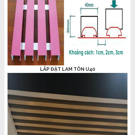
LẮP ĐẶT LAM TÔN U40