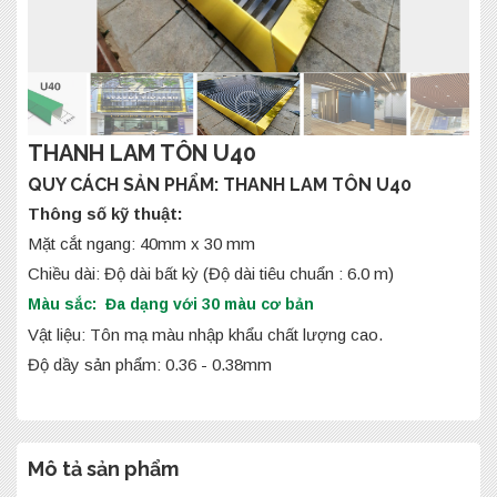
THANH LAM TÔN U40
QUY CÁCH SẢN PHẨM: THANH LAM TÔN U40
Thông số kỹ thuật:
Mặt cắt ngang: 40mm x 30 mm
Chiều dài: Độ dài bất kỳ (Độ dài tiêu chuẩn : 6.0 m)
Màu sắc: Đa dạng với 30 màu cơ bản
Vật liệu: Tôn mạ màu nhập khẩu chất lượng cao.
Độ dầy sản phẩm: 0.36 - 0.38mm
Mô tả sản phẩm