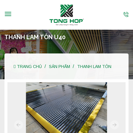
THANH LAM TÔN U40
TRANG CHỦ
SẢN PHẨM
THANH LAM TÔN