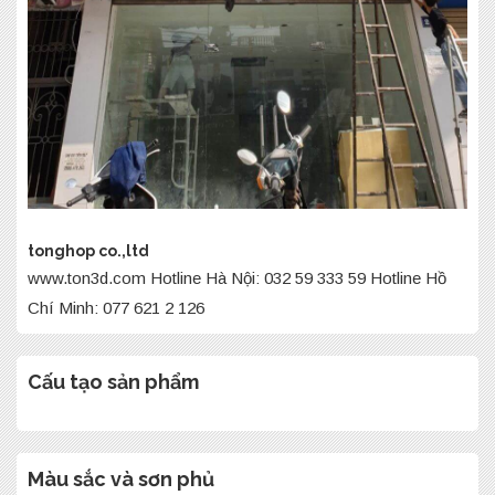
tonghop co.,ltd
www.ton3d.com Hotline Hà Nội: 032 59 333 59 Hotline Hồ
Chí Minh: 077 621 2 126
Cấu tạo sản phẩm
Màu sắc và sơn phủ