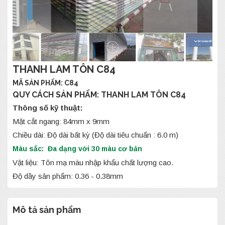
THANH LAM TÔN C84
MÃ SẢN PHẨM: C84
QUY CÁCH SẢN PHẨM: THANH LAM TÔN C84
Thông số kỹ thuật:
Mặt cắt ngang: 84mm x 9mm
Chiều dài: Độ dài bất kỳ (Độ dài tiêu chuẩn : 6.0 m)
Màu sắc: Đa dạng với 30 màu cơ bản
Vật liệu: Tôn mạ màu nhập khẩu chất lượng cao.
Độ dầy sản phẩm: 0.36 - 0.38mm
Mô tả sản phẩm