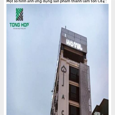
Một số hình ảnh ứng dụng sản phẩm thanh lam tôn C84 :