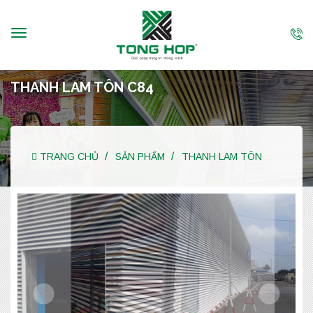
THANH LAM TÔN C84
TRANG CHỦ
SẢN PHẨM
THANH LAM TÔN