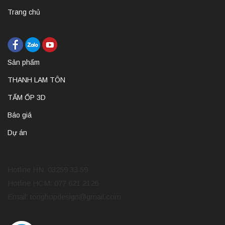
Trang chủ
Sản phẩm
THANH LAM TÔN
TẤM ỐP 3D
Báo giá
Dự án
Hotline HN: 03259 33 59
Hotline HCM: 077 621 2126
Email:
tonghopdesign@gmail.com