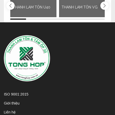
THANH LAM TÔN U40
THANH LAM TÔN VG
TH
ISO 9001:2015
Giới thiệu
Liên hệ