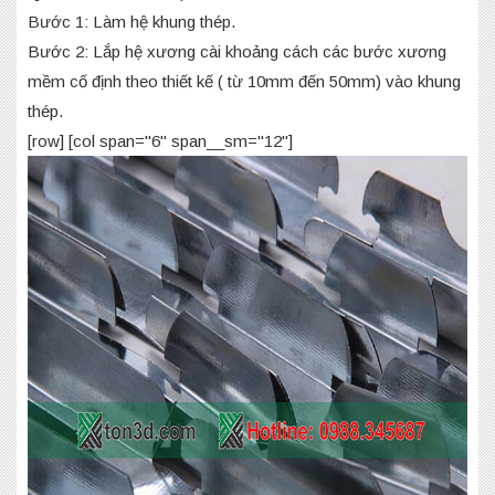
Bước 1: Làm hệ khung thép.
Bước 2: Lắp hệ xương cài khoảng cách các bước xương
mềm cố định theo thiết kế ( từ 10mm đến 50mm) vào khung
thép.
[row] [col span="6" span__sm="12"]