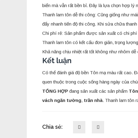
biển mà vẫn rất bền bỉ. Đây là lựa chọn hợp lý
Thanh lam tôn dễ thi công: Cũng giống như mái
đẩy nhanh tiến độ thi công. Khi sửa chữa than
Chi phí rẻ: Sản phẩm được sản xuất có chi phí r
Thanh lam tôn có kết cấu đơn giản, trọng lượng
Khả năng chịu nhiệt rất tốt không như nhôm dễ 
Kết luận
Có thể đánh giá độ bền Tôn mạ màu rất cao. Đ
quen thuộc trong cuộc sống hàng ngày của chú
TỔNG HỢP
đang sản xuất các sản phẩm
Tôn
vách ngăn tường
,
trần nhà
. Thanh lam tôn r
Chia sẻ: