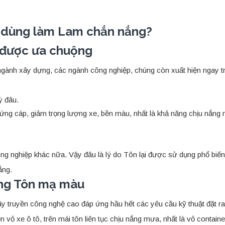
n dùng làm Lam chắn nắng?
g được ưa chuộng
 ngành xây dựng, các ngành công nghiệp, chúng còn xuất hiện ngay 
ỳ đâu.
ứng cáp, giảm trọng lượng xe, bền màu, nhất là khả năng chịu nắng 
ng nghiệp khác nữa. Vậy đâu là lý do Tôn lại được sử dụng phổ bi
ắng.
ụng Tôn mạ màu
ây truyền công nghệ cao đáp ứng hầu hết các yêu cầu kỹ thuật đặt 
 vỏ xe ô tô, trên mái tôn liên tục chịu nắng mưa, nhất là vỏ contain