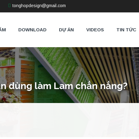
tonghopdesign@gmail.com
ẨM
DOWNLOAD
DỰ ÁN
VIDEOS
TIN TỨC
bạn dùng làm Lam chắn nắng?