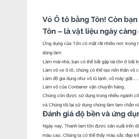
Vỏ Ô tô bằng Tôn! Còn bạ
Tôn – là vật liệu ngày càn
Ứng dụng của Tôn có mặt rất nhiều nơi: trong
dùng làm:
Làm mái nhà, bạn có thể bắt gặp tái tôn ở bất k
Làm vỏ xe ô tô, chúng có thể tạo nên thân vỏ c
Làm đồ gia dụng như vỏ tủ lạnh, vỏ máy giặt….
Làm vỏ của Container vận chuyển hàng.
Chúng còn được sử dụng trong nhiều ngành cô
và Chúng tôi lại sử dụng chúng làm lam chắn n
Đánh giá độ bền và ứng d
Ngày nay, Thanh lam tôn được sản xuất trên d
màu cao. Chúng ta có thể thấy màu sắc đẹp trên