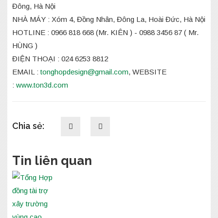
Đông, Hà Nội
NHÀ MÁY : Xóm 4, Đồng Nhân, Đông La, Hoài Đức, Hà Nội
HOTLINE : 0966 818 668 (Mr. KIÊN ) - 0988 3456 87 ( Mr.
HÙNG )
ĐIỆN THOẠI : 024 6253 8812
EMAIL :
tonghopdesign@gmail.com
, WEBSITE
:
www.ton3d.com
Chia sẻ:
Tin liên quan