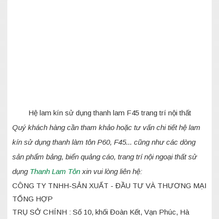
Hệ lam kín sử dụng thanh lam F45 trang trí nội thất
Quý khách hàng cần tham khảo hoặc tư vấn chi tiết hệ lam
kín sử dụng thanh làm tôn P60, F45... cũng như các dòng
sản phẩm bảng, biển quảng cáo, trang trí nội ngoại thất sử
dụng
Thanh Lam Tôn
xin vui lòng liên hệ:
CÔNG TY TNHH-SẢN XUẤT - ĐẦU TƯ VÀ THƯƠNG MẠI
TỔNG HỢP
TRỤ SỞ CHÍNH : Số 10, khối Đoàn Kết, Vạn Phúc, Hà