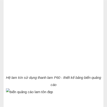
Hệ lam kín sử dụng thanh lam P60 - thiết kế bảng biển quảng
cáo