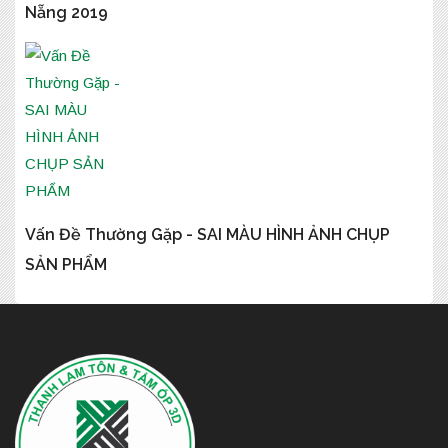
Nẵng 2019
Vấn Đề Thường Gặp - SAI MÀU HÌNH ẢNH CHỤP
SẢN PHẨM