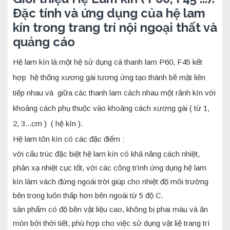
Đặc tính và ứng dụng của hệ lam
kín trong trang trí nội ngoại thất và
quảng cáo
Hệ lam kín là một hệ sử dụng cá thanh lam P60, F45 kết
hợp hệ thống xương gài tương ứng tạo thành bề mặt liên
tiếp nhau và giữa các thanh lam cách nhau một rãnh kín với
khoảng cách phụ thuộc vào khoảng cách xương gài ( từ 1,
2, 3...cm ) ( hệ kín ).
Hệ lam tôn kín có các đặc điểm :
với cấu trúc đặc biệt hệ lam kín có khả năng cách nhiệt,
phản xạ nhiệt cục tốt, với các công trình ứng dụng hệ lam
kín làm vách đứng ngoài trời giúp cho nhiệt độ môi trường
bên trong luôn thấp hơn bên ngoài từ 5 độ C.
sản phẩm có độ bền vật liệu cao, không bị phai màu và ăn
mòn bởi thời tiết, phù hợp cho việc sử dụng vật liệ trang trí