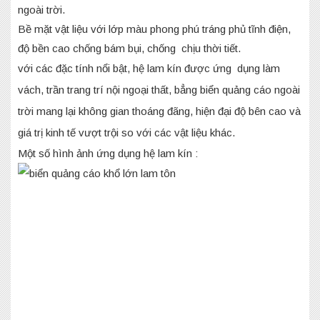
ngoài trời.
Bề mặt vật liệu với lớp màu phong phú tráng phủ tĩnh điện,
độ bền cao chống bám bụi, chống chịu thời tiết.
với các đặc tính nổi bật, hệ lam kín được ứng dụng làm
vách, trần trang trí nội ngoại thất, bẳng biển quảng cáo ngoài
trời mang lại không gian thoáng đãng, hiện đại độ bên cao và
giá trị kinh tế vượt trội so với các vật liệu khác.
Một số hình ảnh ứng dụng hệ lam kín :