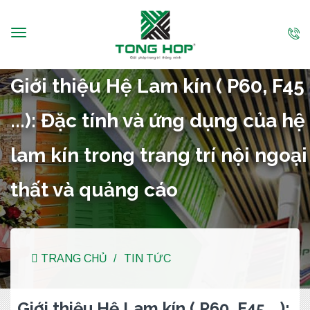
Giới thiệu Hệ Lam kín ( P60, F45
...): Đặc tính và ứng dụng của hệ
lam kín trong trang trí nội ngoại
thất và quảng cáo
TRANG CHỦ
TIN TỨC
28/07/2019
Giới thiệu Hệ Lam kín ( P60, F45 ...):